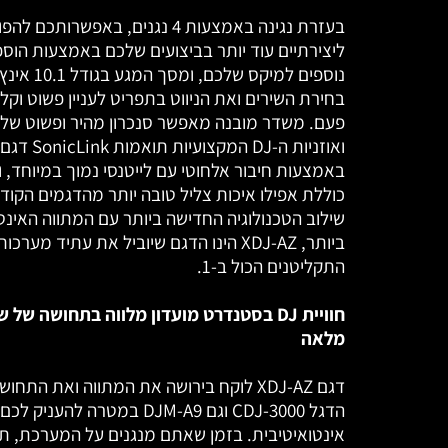
בעזרת נגינה באמצעות 4 נגנים, באפשרותכם להפ
ליצירתיים עוד יותר בביצועים שלכם באמצעות הוספ
נוספים למיקס שלכם,
בחירת השירים ואת הניווט בתפריט לעניין פשוט וקל 
באמצעות חיבור אלחוטי עם לייטנסי נמוך במיוחד,
כוללת אפילו איכות צליל טובה יותר מהדגמים הקוד
שילוב הטכנולוגיה החדישה ביותר עם המתווה האינטו
ביותר, XDJ-AZ הינו הדגם שיוביל את עתיד מערכות
התקליטנים הכול ב-1.
חוויית DJ בסטנדרט מועדון מלווה בתחושה של 
מלאה
דגם XDJ-AZ לוקח בירושה את המתווה ואת התח
הדגל CDJ-3000 וגם DJM-A9 במטרה להעניק 
אינטואיטיבית. בזמן שאתם מנגנים על המערכת, תר