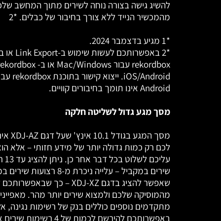
להשיג גישה בצורה נוחה לשירים מתוך המחשב שלכ
מהמכשיר הנייד ללא צורך בחיבור של כבלים. *2
*1 מגיע בדצמבר 2024.
*2 באפשרותכם לעשות שימוש ב-k Export
iOS/Android. יי
Android אינו תומך בחיבורים קוויים.
מסך מגע גדול לשליטה חלקה
מסך המגע בגודל 
לכם רק כמות גדולה יותר של מידע חזותי – אלא הו
עליכם לשלו
שירים במקביל – עלייה ניכרת מ-8 רצועות 
שאפשר להציג בדגם XDJ-XZ – כך שבאפ
מהמוסיקה שלכם ולמצוא שירים יותר מהר. מאפייני
מתקדמים נוספים כוללים בנק של רשימות נגינה, אלי
באפשרותכם להירשם לכמות של 4 רש