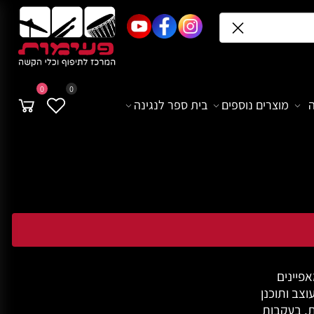
0
0
מוצרים נוספים
בית ספר לנגינה
וה ומאפיינים
צב ותוכנן
ת, בעקבות