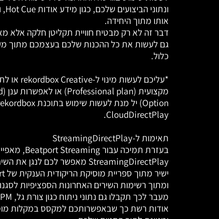
ונתוני ה
אותו מתוך היחידה.
דבר זה לא רק מבטיח חוויית תקליטן חלקה אלא מ
גם לעשות את כל ההכנות שלכם בעצמכם מתוך מע
כלול.
*עליכם לעשות מינוי ל-eative
מקצועית
Option) יל מנת לעשות שימוש בתוכנת ordbox
CloudDirectPlay.
תאימות ל-StreamingDirectPlay
בעזרת תמיכה עבור Beatport Streaming, מאפי
StreamingDirectPlay מאפשר לכם לנגן את
ישיר מתו
ומתוך רשימות השירים האחרונות הספציפיות לסגנון
אודות רשת כך שבאפשרותכם למקסס במקלות מו