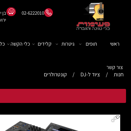
02-6222010
ירוש
ראשי
תופים
גיטרות
קלידים
כלי הקשה
כלי
צור קשר
חנות
/
ציוד ל-DJ
/
קונטרולרים