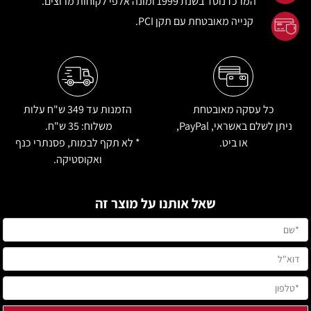
המרכז נוסד בשנת 1999 ומונה אלפי לקוחות מרוצים.
קנייה מאובטחת עם תקן PCI.
כל עסקה מאובטחת
הזמנות עד 349 ש"ח עלות
ניתן לשלם באשראי, PayPal,
משלוח:
35 ש"ח.
או ביט.
‏* לא תקף לבמות, פסנתרי כנף
ואקוסטיקה.
שאל אותנו על מוצר זה