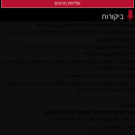
ביקורות
סט תופים אלקטרוניים Lemon T950 בצבע שחור
תופים אלקטרוניים T950 הם הדגם המשמעותי והמפורסם ביותר
של חברת Lemon
חברת תופים אלקטרוניים עשו שינוי בגדול בעולם התופים
הדיגיטליים עם דגם T950
סט Lemon T950 למעשה נותן למתופף חווית תיפוף אקוסטית על
סט תופים אלקטרוני
ובמחיר שלא קיים בחברות אחרות
הביקורות בעולם
על סט אלקטרוני T950 מדברות על סט שנותן
תמורה מטורפת ביחס למחיר
מפרט:
סט תופים אלקטרוני LEMON T950 Wood
פדים - כל הפדים דואל זון (2 אזורי סאונד(
סנר אלקטרוני 13 אינץ
2 תופים טום אלקטרוניים 10 אינץ