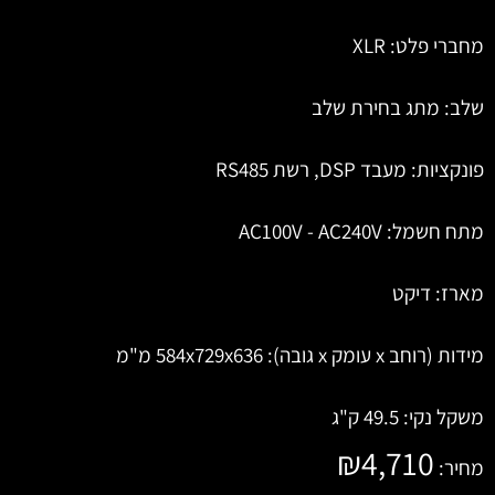
מחברי פלט: XLR
שלב: מתג בחירת שלב
פונקציות: מעבד DSP, רשת RS485
מתח חשמל: AC100V - AC240V
מארז: דיקט
מידות (רוחב x עומק x גובה): 584x729x636 מ"מ
משקל נקי: 49.5 ק"ג
₪
4,710
מחיר: