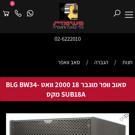
0
02-6222010
חנות
/
הגברה
/
סאב וואפר
סאוב וופר מוגבר 18 2000 וואט BLG BW34-
SUB18A מקס