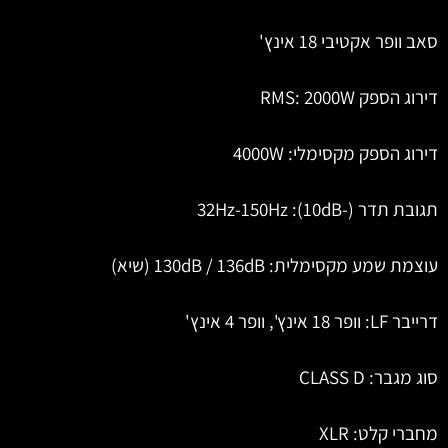
סאב וופר אקטיבי 18 אינץ'
דירוג הספק RMS: 2000W
דירוג הספק מקסימלי: 4000W
תגובת תדר (-10dB): 32Hz-150Hz
עוצמת שמע מקסימלית: 130dB / 136dB (שיא)
דרייבר LF: וופר 18 אינץ', וופר 4 אינץ'
סוג מגבר: CLASS D
מחברי קלט: XLR