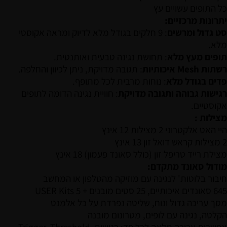
כל התופים עשויים עץ
יתרונות מרכזיים:
סט גדול ומרשים
: 9 חלקים בגודל מלא לדיוק ומראה אקוסטי
מלא.
תופים מעץ מלא
: תחושת נגינה טבעית ואותנטית.
רשתות Mesh איכותיות
: תגובה מדויקת, ניתן לכיוון והחלפה.
פדים בגודל מלא
: נוחות מרבית לכל מתופף.
רגישות גבוהה ותגובה מדויקת
: חוויית נגינה הדומה לתופים
אקוסטיים.
מצילות :
היי האט אלקטרוני 2 מצילות 12 אינץ
2 מצילות קראש דואל זון 13 אינץ
מצילת רייד טריפל זון (כולל סאונד פעמון) 18 אינץ
מודול סאונד מתקדם:
חיבור בלוטות' לנגינה עם מוזיקה מהטלפון או המחשב
645 סאונדים איכותיים, 25 סטים מובנים + 5 USER Kits
מסך עריכה גדול ונוח, שליטה נפרדת על כל אלמנט
הקלטה, נגינה עם לופים, מטרונום מובנה