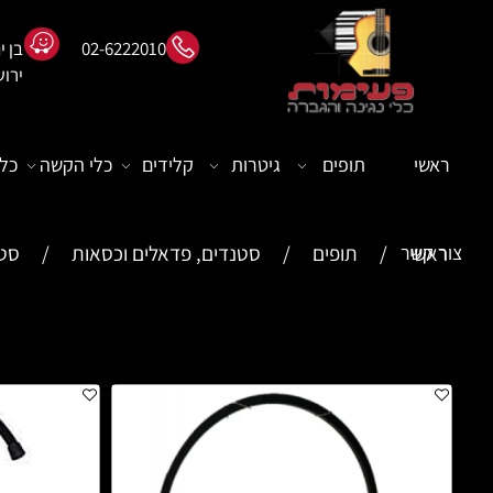
02-6222010
ירוש
ראשי
תופים
גיטרות
קלידים
כלי הקשה
כלי
ראשי
צור קשר
/
תופים
/
סטנדים, פדאלים וכסאות
/
סטנ