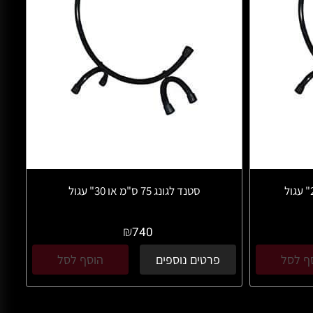
סטנד לגונג 75 ס"מ או 30" עגול
₪
740
ף לסל
פרטים נוספים
הוסף לסל