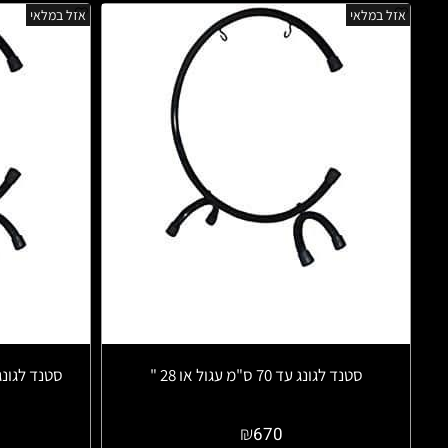
אזל במלאי
אזל במלאי
סטנד לגונג עד 70 ס"מ עגול או 28 "
סטנד לגונג 66 ס"מ GS-XL Meinl SH
₪
670