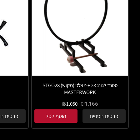
סטנד לגונג 28 + מאלט (מקוש) STGO28
MASTERWORK
₪
₪
1,166
1,050
פרטים נוספים
הוסף לסל
פרטים נו