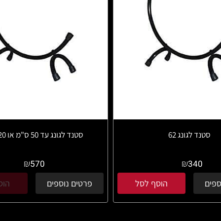
סטנד לגונג 62
סטנד לגונג עד 50 ס"מ או 20" עגול
₪
₪
570
340
ספים
הוסף לסל
פרטים נוספים
הוס