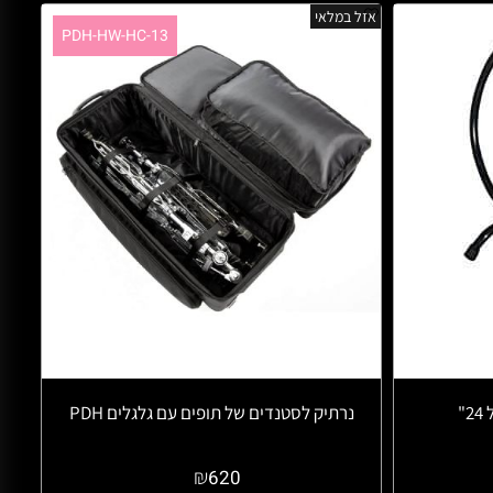
אזל במלאי
PDH-HW-HC-13
נרתיק לסטנדים של תופים עם גלגלים PDH
₪
620