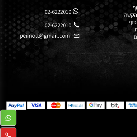
וף
02-6222010
 הקשה
פוף
02-6222010
peimott@gmail.com
ם