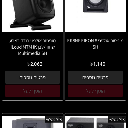
מוניטור אולפני 8 EK8NF EIKON
מוניטור אולפני בודד בצבע
SH
שחור/לבן iLoud MTM IK
Multimedia SH
₪
₪
2,062
1,140
פרטים נוספים
פרטים נוספים
הוסף לסל
הוסף לסל
אזל במלאי
אזל במלאי