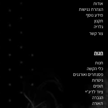
מגדל העיר, רח' בן יהודה 34, ירושלים
02-6222010
מס' טלפון:
ראשי
דף הבית
אודות
הצהרת נגישות
מידע נוסף
תקנון
גלריה
צור קשר
חנות
חנות
כלי הקשה
פסנתרים ואורגנים