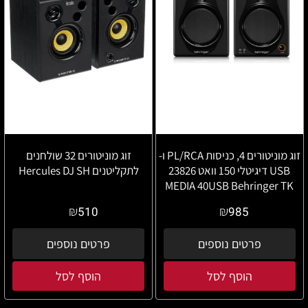
זוג מוניטורים 4, כניסות PL/RCA ו-
זוג מוניטורים 32 שולחנים
USB דיגיטלי 150 וואט 23826
לתקליטנים Hercules DJ SH
MEDIA 40USB Behringer TK
₪
₪
510
985
פרטים נוספים
פרטים נוספים
הוסף לסל
הוסף לסל