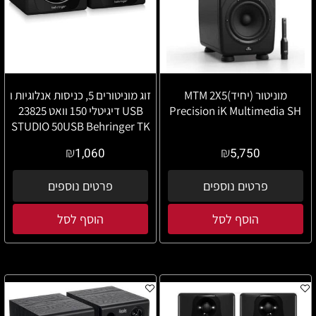
מוניטור (יחיד)MTM 2X5
זוג מוניטורים 5, כניסות אנלוגיות ו
Precision iK Multimedia SH
USB דיגיטלי 150 וואט 23825
STUDIO 50USB Behringer TK
₪
₪
1,060
5,750
פרטים נוספים
פרטים נוספים
הוסף לסל
הוסף לסל