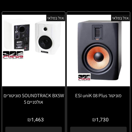
אזל במלאי
אזל במלאי
מוניטור ESI uniK 08 Plus
SOUNDTRACK BX5W מוניטורים
אולפניים 5
₪
₪
1,463
1,730