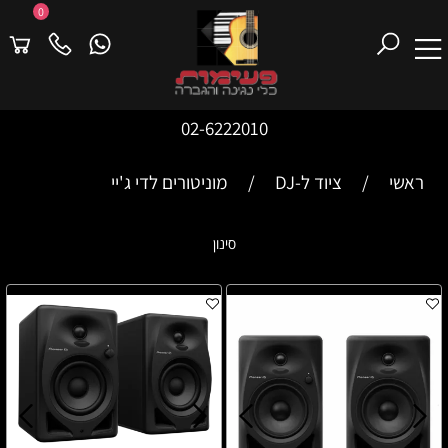
0
02-6222010
ראשי
/
ציוד ל-DJ
/
מוניטורים לדי ג'יי
סינון