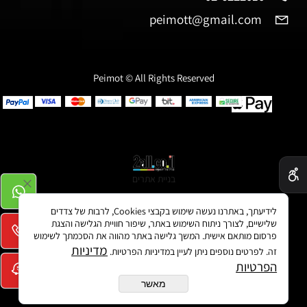
יצירת קשר
02-6222010
02-6222010
peimott@gmail.com
✕
Peimot © All Rights Reserved
לידיעתך, באתרנו נעשה שימוש בקבצי Cookies, לרבות של צדדים
שלישיים, לצורך ניתוח השימוש באתר, שיפור חוויית הגלישה והצגת
פרסום מותאם אישית. המשך גלישה באתר מהווה את הסכמתך לשימוש
מדיניות
זה. לפרטים נוספים ניתן לעיין במדיניות הפרטיות.
הפרטיות
בניית אתרים
מאשר