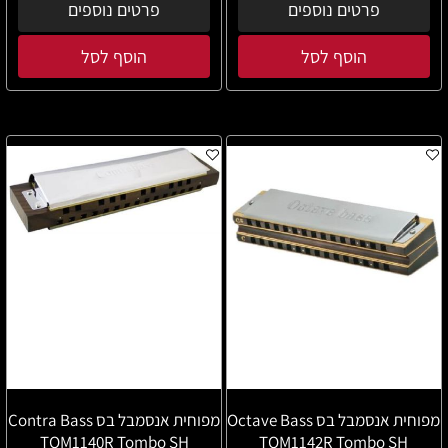
פרטים נוספים
פרטים נוספים
הוסף לסל
הוסף לסל
מפוחית אנסמבל בס Octave Bass
מפוחית אנסמבל בס Contra Bass
TOM1140R Tombo SH
TOM1142R Tombo SH