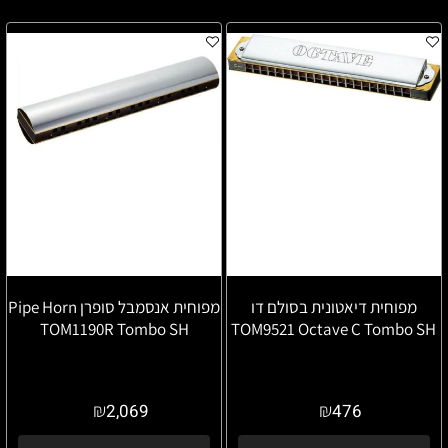
מפוחית דיאטונית בסולם דו
מפוחית אנסמבל סופרן Pipe Horn
TOM1190R Tombo SH
TOM9521 Octave C Tombo SH
₪
₪
2,069
476