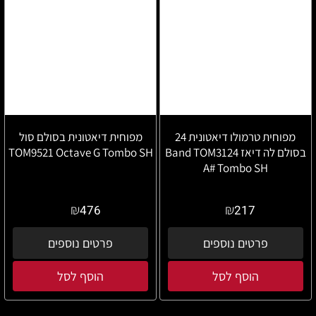
מפוחית טרמולו דיאטונית 24
מפוחית דיאטונית בסולם סול
בסולם לה דיאז Band TOM3124
TOM9521 Octave G Tombo SH
A# Tombo SH
₪
₪
476
217
פרטים נוספים
פרטים נוספים
הוסף לסל
הוסף לסל