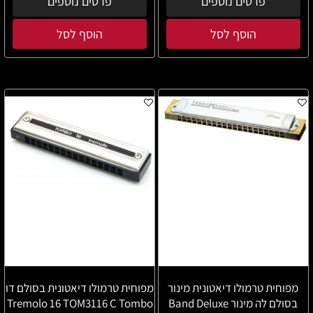
פרטים נוספים
פרטים נוספים
הוסף לסל
הוסף לסל
מפוחית טרמולו דיאטונית מינור
מפוחית טרמולו דיאטונית בסולם דו
בסולם לה מינור Band Deluxe
Tremolo 16 TOM3116 C Tombo