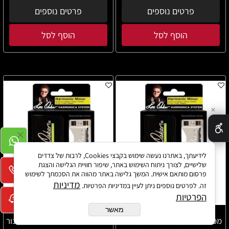
פרטים נוספים
פרטים נוספים
הוסף לסל
הוסף לסל
✕
לידיעתך, באתרנו נעשה שימוש בקבצי Cookies, לרבות של צדדים
שלישיים, לצורך ניתוח השימוש באתר, שיפור חוויית הגלישה והצגת
פרסום מותאם אישית. המשך גלישה באתר מהווה את הסכמתך לשימוש
מדיניות
זה. לפרטים נוספים ניתן לעיין במדיניות הפרטיות.
הפרטיות
מאשר
מפוחית דיאטונית בסולם מי במול
מפוחית דיאטונית בסולם רה מינור