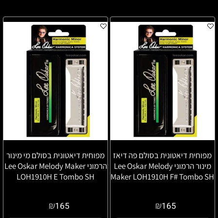
מפוחית דיאטונית בסולם פה דיאז
מפוחית דיאטונית בסולם מי מינור
מינור הרמוני Lee Oskar Melody
הרמוני Lee Oskar Melody Maker
LOH1910H E Tombo SH
Maker LOH1910H F# Tombo SH
₪
₪
165
165