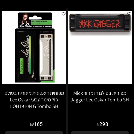
מפוחית בסולם דו מז'ור Mick
מפוחית דיאטונית מינורית בסולם
Jagger Lee Oskar Tombo SH
סול מינור טבעי Lee Oskar
LOH1910N G Tombo SH
₪
₪
165
298