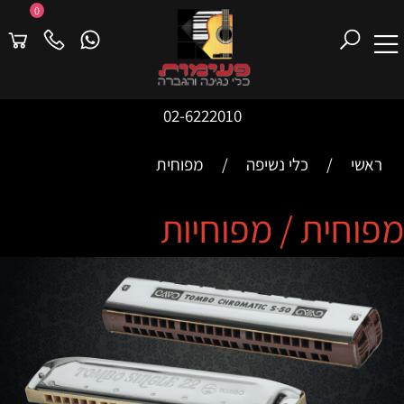
0
02-6222010
ראשי
/
כלי נשיפה
/
מפוחית
מפוחית / מפוחיות