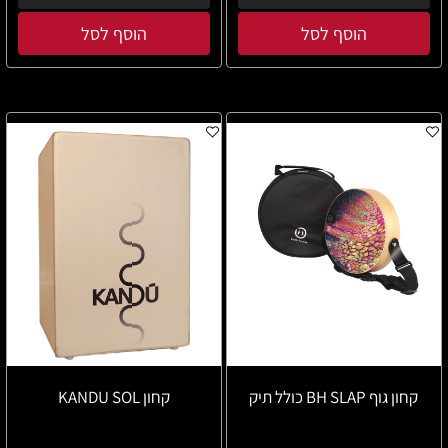
הוסף לסל
הוסף לסל
קחון גוף BH SLAP כולל תיק
קחון KANDU SOL