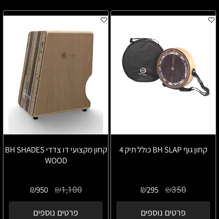
קחון גוף BH SLAP כולל תיק 4
קחון מקצועי דו צדדי BH SHADES
WOOD
₪
₪
₪
₪
1,100
350
950
295
פרטים נוספים
פרטים נוספים