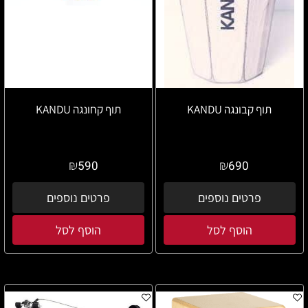
תוף קבונגה KANDU
תוף קחונגה KANDU
₪
₪
590
690
פרטים נוספים
פרטים נוספים
הוסף לסל
הוסף לסל