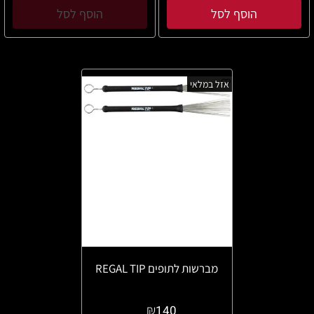
הוסף לסל
הוסף לסל
אזל במלאי
מברשות לתופים REGAL TIP
₪
140