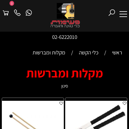
0
02-6222010
ראשי
/
כלי הקשה
/
מקלות ומברשות
מקלות ומברשות
סינון