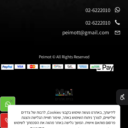
02-6222010
02-6222010
peimott@gmail.com
Peimot © All Rights Reserved
✕
בניית אתרים
לידיעתך, באתרנו נעשה שימוש בקבצי Cookies, לרבות של צדדים
שלישיים, לצורך ניתוח השימוש באתר, שיפור חוויית הגלישה והצגת
פרסום מותאם אישית. המשך גלישה באתר מהווה את הסכמתך לשימוש