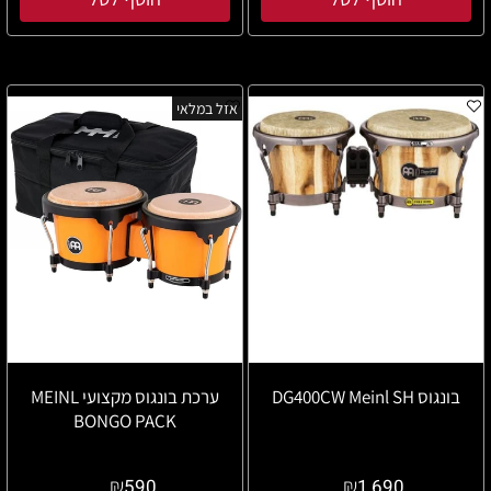
אזל במלאי
בונגוס DG400CW Meinl SH
ערכת בונגוס מקצועי MEINL
BONGO PACK
₪
₪
590
1,690