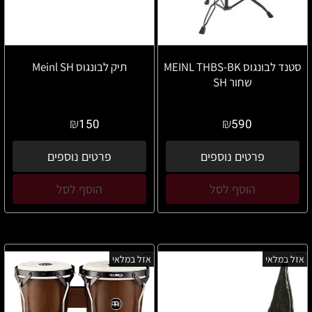
סטנד לבונגוס MEINL THBS-BK
תיק לבונגוס Meinl SH
שחור SH
₪
₪
150
590
פרטים נוספים
פרטים נוספים
הוסף לסל
הוסף לסל
אזל במלאי
אזל במלאי