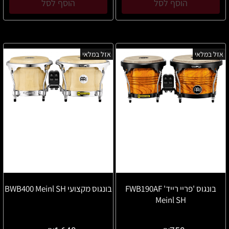
הוסף לסל
הוסף לסל
אזל במלאי
אזל במלאי
בונגוס 'פריי רייד' FWB190AF
בונגוס מקצועי BWB400 Meinl SH
Meinl SH