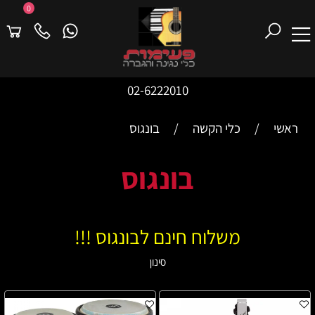
0
02-6222010
ראשי
/
כלי הקשה
/
בונגוס
בונגוס
משלוח חינם לבונגוס !!!
סינון