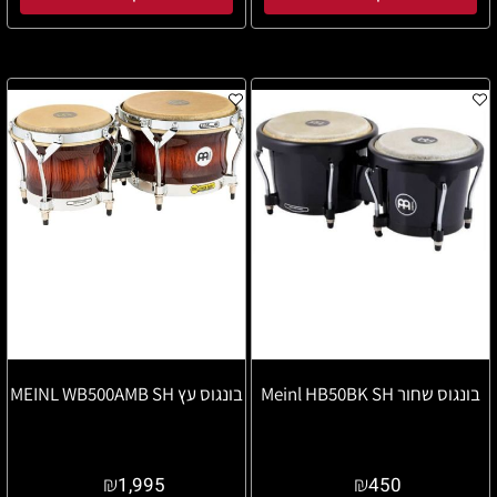
בונגוס שחור Meinl HB50BK SH
בונגוס עץ MEINL WB500AMB SH
₪
₪
1,995
450