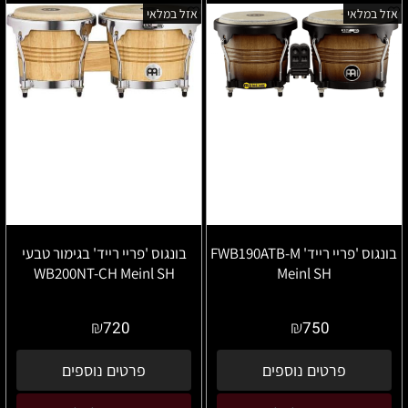
אזל במלאי
אזל במלאי
בונגוס 'פריי רייד' FWB190ATB-M
בונגוס 'פריי רייד' בגימור טבעי
WB200NT-CH Meinl SH
Meinl SH
₪
₪
720
750
פרטים נוספים
פרטים נוספים