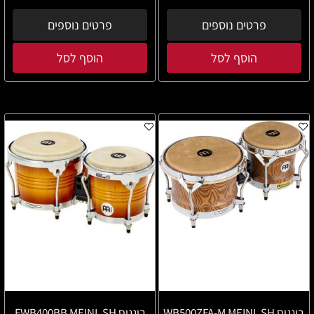
פרטים נוספים
פרטים נוספים
הוסף לסל
הוסף לסל
בונגוס WB500ZFA-M MEINL SH
בונגוס FWB400BB MEINL SH