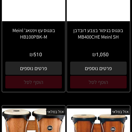
בונגוס בגימור בצבע דובדבן
בונגוס עץ וינטאג' Meinl
HB100PBK-M
MB400CHE Meinl SH
₪
₪
510
1,050
פרטים נוספים
פרטים נוספים
הוסף לסל
הוסף לסל
אזל במלאי
אזל במלאי