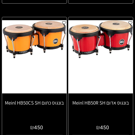
בונגוס אדום Meinl HB50R SH
בונגוס כתום Meinl HB50CS SH
₪
₪
450
450