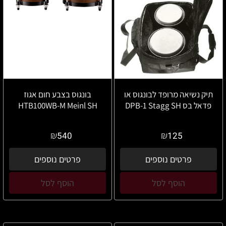
תיק נשיאה מרופד לבונגוס או
בונגוס בצבע חום אגוז
פדאל בס DPB-1 Stagg SH
HTB100WB-M Meinl SH
₪
₪
540
125
פרטים נוספים
פרטים נוספים
הוסף לסל
הוסף לסל