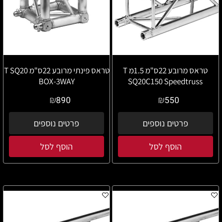
טראס מרובע 22ס"מ 1.5מ T
טראס פינתי מרובע 22ס"מ T SQ20
BOX-3WAY
SQ20C150 Speedtruss
₪
₪
890
550
פרטים נוספים
פרטים נוספים
הוסף לסל
הוסף לסל