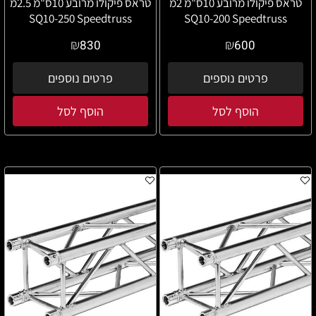
טראס פיקולו מרובע 10ס"מ 2מ
טראס פיקולו מרובע 10ס"מ 2.5מ
SQ10-250 Speedtruss
SQ10-200 Speedtruss
₪
₪
830
600
פרטים נוספים
פרטים נוספים
הוסף לסל
הוסף לסל