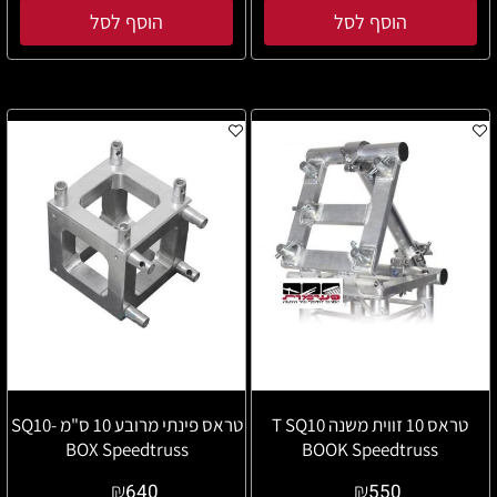
הוסף לסל
הוסף לסל
טראס 10 זווית משנה T SQ10
טראס פינתי מרובע 10 ס"מ SQ10-
BOX Speedtruss
BOOK Speedtruss
₪
₪
640
550