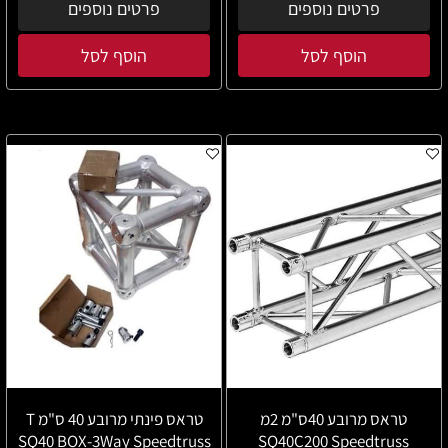
פרטים נוספים
פרטים נוספים
הוסף לסל
הוסף לסל
טראס מרובע 40ס"מ 2מ
טראס פינתי מרובע 40 ס"מ T
SQ40 BOX-3Way Speedtruss
SQ40C200 Speedtruss