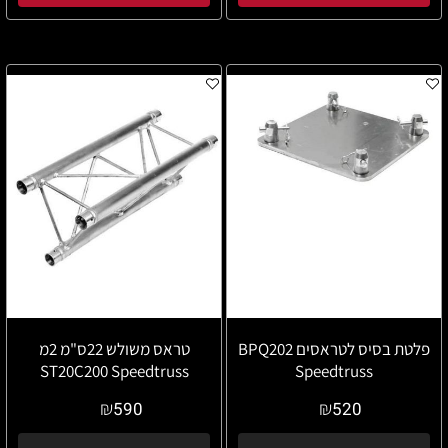
פלטת בסיס לטראסים BPQ202
טראס משולש 22ס"מ 2מ
ST20C200 Speedtruss
Speedtruss
₪
₪
590
520