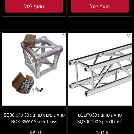
הוסף לסל
הוסף לסל
טראס מרובע 30ס"מ 1מ
טראס פינתי מרובע 30 ס"מ SQ30
BOX-3WAY Speedtruss
SQ30C100 Speedtruss
₪
₪
970
915