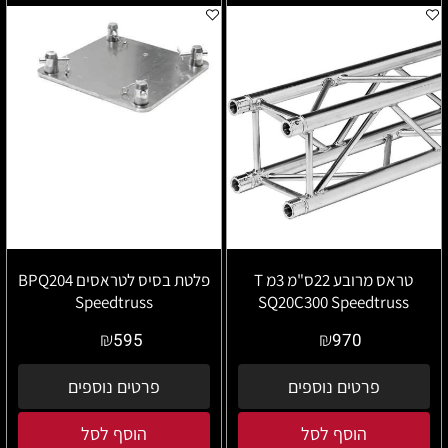
טראס מרובע 22ס"מ 3מ T
פלטת בסיס לטראסים BPQ204
Speedtruss
SQ20C300 Speedtruss
₪
₪
595
970
פרטים נוספים
פרטים נוספים
הוסף לסל
הוסף לסל