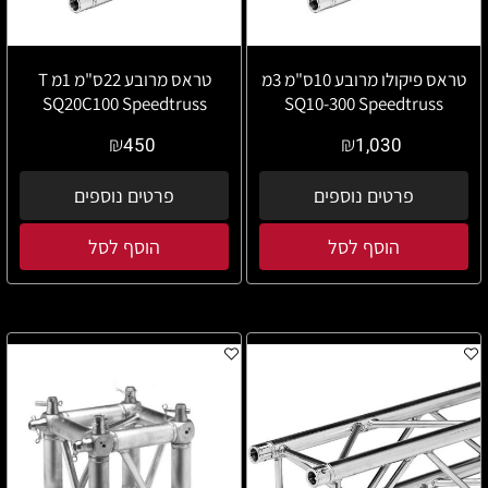
טראס פיקולו מרובע 10ס"מ 3מ
טראס מרובע 22ס"מ 1מ T
SQ20C100 Speedtruss
SQ10-300 Speedtruss
₪
₪
450
1,030
פרטים נוספים
פרטים נוספים
הוסף לסל
הוסף לסל