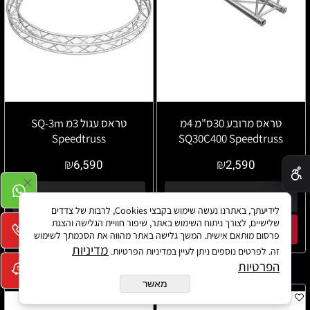
טראס מרובע 30ס"מ 4מ
טראס עגול 3מ SQ-3m
Speedtruss
SQ30C400 Speedtruss
✕
₪
₪
6,590
2,590
פרטים נוספים
פרטים נוספים
לידיעתך, באתרנו נעשה שימוש בקבצי Cookies, לרבות של צדדים
שלישיים, לצורך ניתוח השימוש באתר, שיפור חוויית הגלישה והצגת
הוסף לסל
הוסף לסל
פרסום מותאם אישית. המשך גלישה באתר מהווה את הסכמתך לשימוש
מדיניות
זה. לפרטים נוספים ניתן לעיין במדיניות הפרטיות.
הפרטיות
מאשר