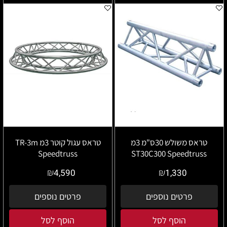
טראס משולש 30ס"מ 3מ
טראס עגול קוטר 3מ TR-3m
Speedtruss
ST30C300 Speedtruss
₪
₪
4,590
1,330
פרטים נוספים
פרטים נוספים
הוסף לסל
הוסף לסל