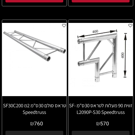
זווית 90 מעלות לטראס 30ס"מ SF-
טראס סולם 30ס"מ 2מ SF30C200
Speedtruss
L2090P-S30 Speedtruss
₪
₪
760
570